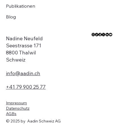
Publikationen
Blog
Nadine Neufeld
Seestrasse 171
8800 Thalwil
Schweiz
info@aadin.ch
+41 79 900 25 77
Impressum
Datenschutz
AGBs
© 2025 by Aadin Schweiz AG